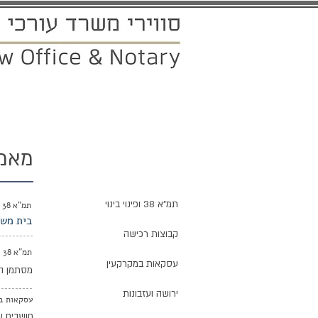
ראשי
אודותינו
תחומי ההתמחו
מאמר
מאמרים ועדכונים
תמ"א 38 ופינוי בינוי
תמ"א 38 ופינוי בינוי
בית משו
קבוצות רכישה
תמ"א 38 ופינוי בינוי
עסקאות במקרקעין
מסתמן הטרנד החם של שנ
ירושה ועזבונות
עסקאות ב
חושבים 