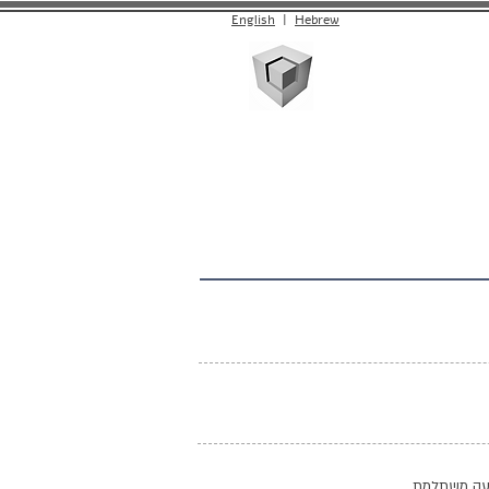
English
|
Hebrew
יצירת קשר
עה משתלמת