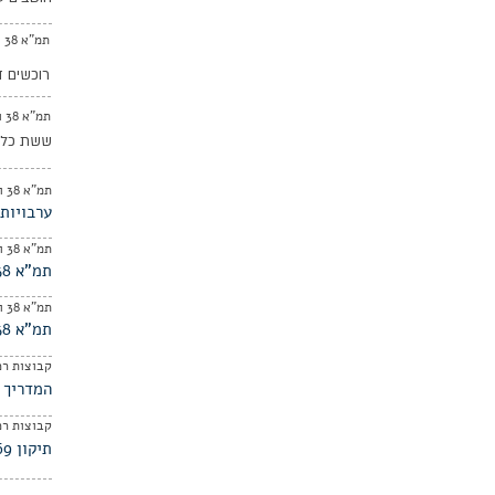
תמ"א 38 ופינוי בינוי
רוכשים ד
תמ"א 38 ופינוי בינוי
ששת כללי הז
תמ"א 38 ופינוי בינוי
ערבויות ובטו
תמ"א 38 ופינוי בינוי
תמ"א 38 - בדיקות מקדמיות וסינון ראשוני של פרויקטים ע"י יזמים
תמ"א 38 ופינוי בינוי
תמ"א 38 - על חשיבותו של המפקח מטעם הדיירים
קבוצות רכ
המדריך 
קבוצות רכ
תיקון 69 לחוק מיסוי מקרקעין והשפעתו על קבוצות הרכישה