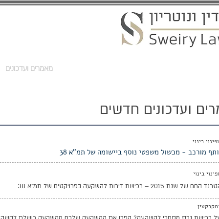
ת
התחדשות עירונית
שירותים נוטריונים
מאמרים ועדכונים
ים ועדכונים חדשים
תף מורכב - מכשול משפטי נוסף ביישומה של תמ"א 38
ת 2015 – רכישת דירות להשקעה בפרויקטים של תמ"א 38
מקרקעין
על רכישת נכס מסחרי להשקעה? הפכו את ההשקעה שלכם מהשקעה כושלת להשק