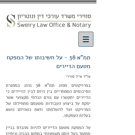
תמ"א 38 - על חשיבותו של המפקח
מטעם הדיירים
עו"ד אייל סווירי
בפרויקטים מסוג תמ"א 38 נהוג במסגרת
הסיכומים המסחריים בין היזם לבין הדיירים כי
הדיירים יתקשרו עם גורם הנדסי מקצועי אשר
יפקח על ביצוע העבודות מטעמם מתחילתו של
הפרויקט ועד להשלמתו וזאת כשהיזם נושא
בעלות העסקתו.
על המפקח מטעם הדיירים להיות מהנדס בניין
מוסמך בעל וותק משמעותי בתחום הבניה וניסיון