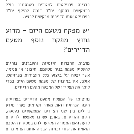
בבניית פרויקטים למגורים כשנסיונו כולל
פרויקטים בהיקף יח"ד דומה להיקף יח"ד
בפרויקט אותו הדיירים מבקשים לבצע.
יש מפקח מטעם היזם - מדוע
נחוץ מפקח נוסף מטעם
הדיירים?
מרבית החברות היזמיות והקבלנים נוהגים
להעסיק מפקח בניה מטעמם, חיצוני או פנימי,
אשר יפקח על ביצוע כלל העבודות בפרויקט.
אולם, אין במינויו של מפקח מטעם היזם בכדי
ליתר את תפקידו של המפקח מטעם הדיירים.
נחיצותו של המפקח מטעם הדיירים בפרויקט
הינה הכרחית וזאת מאחר וקיימים פערי מידע
גדולים בין שני הצדדים המתקשרים בעסקה,
היזם והדיירים, באופן שאינו מאפשר לדיירים
לדעת האם התמורה המגיעה להם במסגרת ההסכם
תואמת את שווי זכויות הבניה אותם הם מוכרים