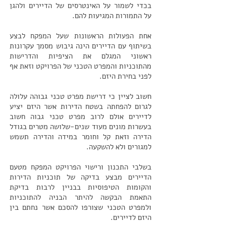
בכדי לשמור על האינטרסים של הדיירים ולהגן
על התמורות המגיעות להם.
אחת הפעולות הראשונות שעל המפקח לבצע
בשיתוף עם הדיירים הינה גיבוש מסמך עקרונות
ראשוני המגלם את הציפיות והדרישות
מהתוכניות והמפרט הטכני של הפרויקט וזאת אף
לפני בחירת היזם.
חשוב לציין כי דרישת מפרט טכני גבוהה עלולה
לגרום להפחתה בשטח הדירות אשר היזם יציע
לדיירים אולם לרוב מפרט טכני גבוה חשוב
בעשרות מונים מעוד שנים-שלושה מטרים בגודל
הדירה וזאת קל וחומר במידה והדירה תשמש
למגורים ולא להשקעה.
בשלבי התכנון ורישוי הפרויקט המפקח מטעם
הדיירים מבצע בדיקה של תוכניות הדירות
והקומות הטיפוסיות בבניין לרבות בדיקת
התאמת הבקשה להיתר הבניה להתוכניות
ולמפרט הטכני שצורפו להסכם אשר נחתם בין
היזם לדיירים.