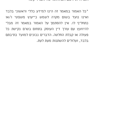
*כל האמור במאמר זה
הינו למידע כללי וראשוני בלבד
ואינו נועד בשום מקרה לשמש כייעוץ משפטי ו/או
כתחליף לו. אין להסתמך על האמור במאמר זה מבלי
להיוועץ עם עורך דין העוסק בתחום בטרם נקיטת כל
פעולה או קבלת החלטה. הדברים נכונים למועד כתיבתם
בלבד, ועלולים להשתנות מעת לעת.