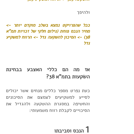
ולהיפך
ככל שהפרויקט נמצא בשלב מוקדם יותר ->
מחיר הנכס פוחת (גילום חלקי של זכויות תמ"א
38) -> הסיכון להשקעה גדל -> הרווח למשקיע
גדל
אז מה הם כללי האצבע בבחינת
השקעות בתמ"א 38?
כעת נפרט מספר כללים מנחים אשר יכולים
לסייע למשקיעים לצמצם את הסיכונים
והחשיפה במסגרת ההשקעה ולהגדיל את
הסיכויים לקבלת רווח משמעותי:
1
הנכס וסביבתו