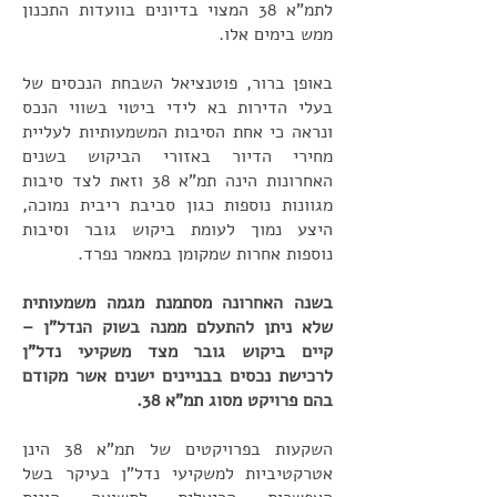
לתמ"א 38 המצוי בדיונים בוועדות התכנון
ממש בימים אלו.
באופן ברור, פוטנציאל השבחת הנכסים של
בעלי הדירות בא לידי ביטוי בשווי הנכס
ונראה כי אחת הסיבות המשמעותיות לעליית
מחירי הדיור באזורי הביקוש בשנים
האחרונות הינה תמ"א 38 וזאת לצד סיבות
מגוונות נוספות כגון סביבת ריבית נמוכה,
היצע נמוך לעומת ביקוש גובר וסיבות
נוספות אחרות שמקומן במאמר נפרד.
בשנה האחרונה מסתמנת מגמה משמעותית
שלא ניתן להתעלם ממנה בשוק הנדל"ן –
קיים ביקוש גובר מצד משקיעי נדל"ן
לרכישת נכסים בבניינים ישנים אשר מקודם
בהם פרויקט מסוג תמ"א 38.
השקעות בפרויקטים של תמ"א 38 הינן
אטרקטיביות למשקיעי נדל"ן בעיקר בשל