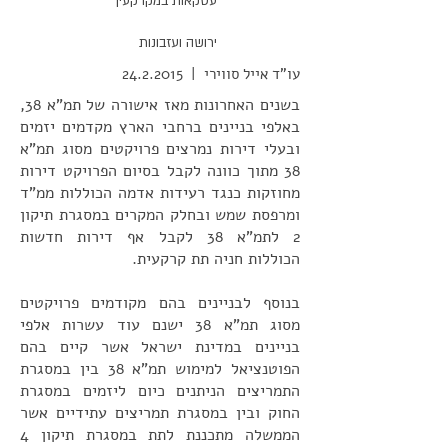
עסקאות במקרקעין
ירושה ועזבונות
עו"ד אייל סווירי |
24.2.2015
בשנים האחרונות מאז אישורה של תמ"א 38,
באלפי בניינים ברחבי הארץ מקדמים יזמים
ובעלי דירות נמרצים פרויקטים מסוג תמ"א
38 מתוך כוונה לקבל בסיום הפרויקט דירות
מחוזקות כנגד רעידות אדמה הכוללות ממ"ד
ומרפסת שמש ובחלק המקרים במסגרת תיקון
2 לתמ"א 38 לקבל אף דירות חדשות
הכוללות חניה תת קרקעית.
בנוסף לבניינים בהם מקודמים פרויקטים
מסוג תמ"א 38 ישנם עוד עשרות אלפי
בניינים במדינת ישראל אשר קיים בהם
הפוטנציאל למימוש תמ"א 38 בין במסגרת
התמריצים הניתנים כיום ליזמים במסגרת
החוק ובין במסגרת תמריצים עתידיים אשר
הממשלה מתכננת לתת במסגרת תיקון 4