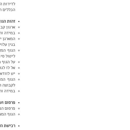
לדירות ה
הכללים ה
זהות הגו
ארגון קב
במידה וה
המארגן יי
בגין עלוי
הגוף המא
ליטול סיכ
על הגוף 
אל לו לג
יש לוודא
הגוף המנ
לקבוצה הן
במידה וה
פרסום וש
פרסום הפ
הגוף המא
רכישת ה