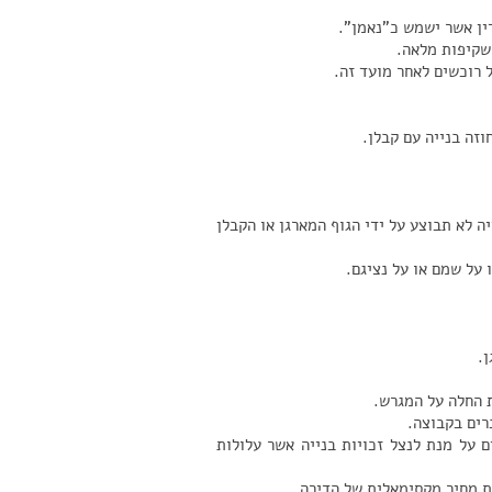
ין אשר ישמש כ"נאמן".
שקיפות מלאה.
 רוכשים לאחר מועד זה.
זה בנייה עם קבלן.
 לא תבוצע על ידי הגוף המארגן או הקבלן
 על שמם או על נציגם.
.
ת החלה על המגרש.
רים בקבוצה.
 על מנת לנצל זכויות בנייה אשר עלולות
ת מחיר מקסימאלית של הדירה.