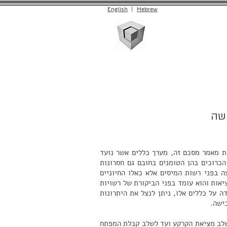
English
|
Hebrew
יצירת קשר
ישה
ת מאמר מסכם זה, מערך כללים אשר נועד
כרוכים בהן הטומנים בחובם גם חסרונות
ה בפני רשות המיסים אלא כאלו החיוניים
יאות והוא עומד בפני הביקורת של רשויות
 על כללים אלו, ניתן לנצל את היתרונות
ישה.
משלב מציאת הקרקע ועד לשלב קבלת המפתח