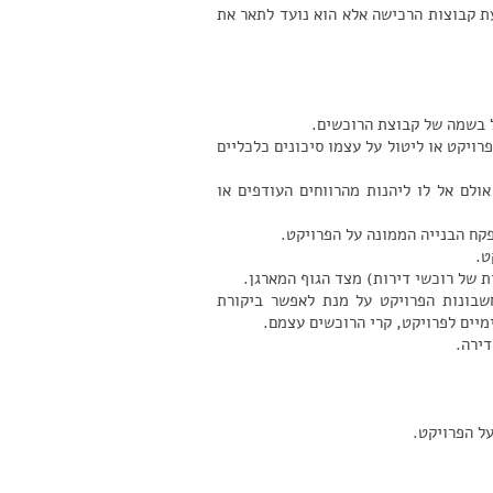
ת קבוצות הרכישה אלא הוא נועד לתאר את
ל בשמה של קבוצת הרוכשים.
רויקט או ליטול על עצמו סיכונים כלכליים
לם אל לו ליהנות מהרווחים העודפים או
פקח הבנייה הממונה על הפרויקט.
ט.
ת של רוכשי דירות) מצד הגוף המארגן.
שבונות הפרויקט על מנת לאפשר ביקורת
נימיים לפרויקט, קרי הרוכשים עצמם.
דירה.
על הפרויקט.