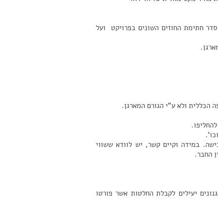
סדר חתימת החוזים השונים בפרויקט ועל
ארגן.
 הכללית ולא ע"י הגורם המארגן.
להחליפו.
כו'.
שה. במידה וקיים קשר, יש לוודא ששווי
ן החבר.
נונים יעילים לקבלת החלטות אשר פורטו