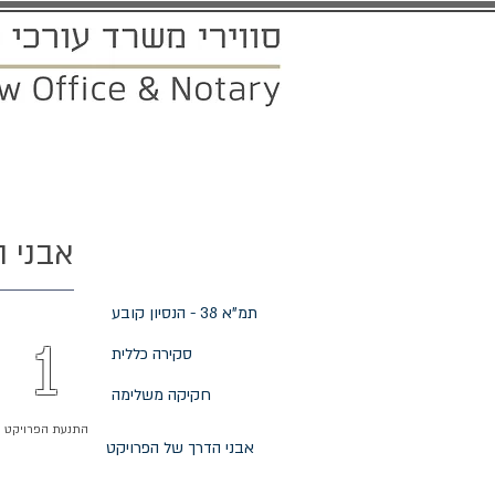
ראשי
אודותינו
תחומי ההתמחו
אבני ה
תמ"א 38
תמ"א 38 - הנסיון קובע
1
סקירה כללית
חקיקה משלימה
התנעת הפרויקט
אבני הדרך של הפרויקט