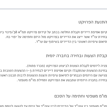
התנעת הפרויקט
קיום אסיפת דיירים וקבלת החלטה בכתב על קידום פרויקט תמ"א 38/פינוי בינוי.
בחירת עו"ד אשר ייצג את הדיירים בפרויקט מול היזם וחתימה על יפוי כח.
תיאום ציפיות ראשוני בין הדיירים בשיתוף עם עו"ד.
קבלת הצעות ובחירה בחברה יזמית
פניה ליזמים לקבלת הצעות לביצוע הפרויקט (מכרז פתוח).
בחינת ההצעות שהתקבלו וקיום אסיפת דיירים לבחירת 1-3 ההצעות הטובות ביותר
פגישה עם היזמים הנבחרים לתיאום ציפיות והצגת ההצעות לרבות תכנון ראשוני
בחירה בחברה היזמית שתבצע את הפרויקט ותחילת מו"מ משפטי.
מו"מ משפטי וחתימה על הסכם
מו"מ משפטי בין עוה"ד של הדיירים לבין עוה"ד של היזם עד להגעה לנוסח מו