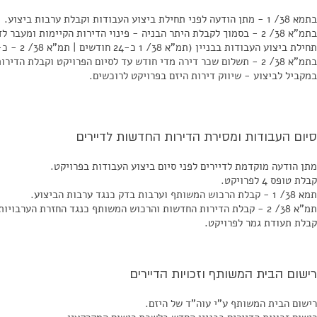
בתמא 38/ 1 - מתן הודעה לפני תחילת ביצוע העבודות וקבלת ערבות ביצוע.
בתמ"א 38/ 2 - בסמוך לקבלת היתר הבניה - פינוי הדירות הקיימות ומעבר לדירות שכורות כנגד קבלת ערבויות.
תחילת ביצוע העבודות בבניין (תמ"א 38/ 1 כ-24 חודשים | תמ"א 38/ 2 - כ-30 חודשים).
בתמ"א 38/ 2 - תשלום שכר דירה מדי חודש עד לסיום הפרויקט וקבלת הדירות החדשות.
במקביל לביצוע - שיווק דירות היזם בפרויקט לרוכשים.
סיום העבודות ומסירת הדירות החדשות לדיירים
מתן הודעה מוקדמת לדיירים לפני סיום ביצוע העבודות בפרויקט.
קבלת טופס 4 לפרויקט.
תמא 38/ 1 - קבלת הרכוש המשותף וערבות בדק כנגד ערבות הביצוע.
תמ"א 38/ 2 - קבלת הדירות החדשות והרכוש המשותף כנגד החזרת הערבויות לידי היזם.
קבלת תעודת גמר לפרויקט.
רישום הבית המשותף וזכויות הדיירים
רישום הבית המשותף ע"י עוה"ד של היזם.