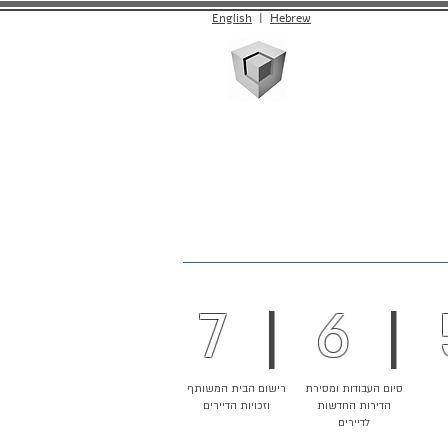
English
|
Hebrew
יצירת קשר
7
|
6
|
סיום העבודות ומסירת
רישום הבית המשותף
הדירות החדשות
וזכויות הדיירים
לדיירים