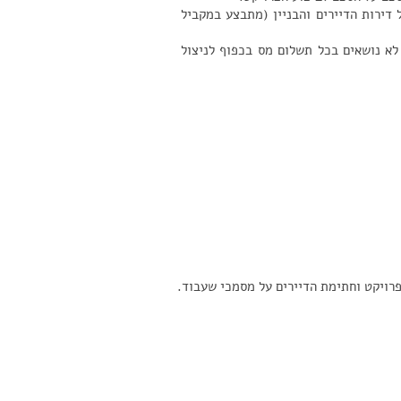
 דירות הדיירים והבניין (מתבצע במקביל
 לא נושאים בכל תשלום מס בכפוף לניצול
פרויקט וחתימת הדיירים על מסמכי שעבוד.